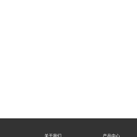
关于我们
产品中心