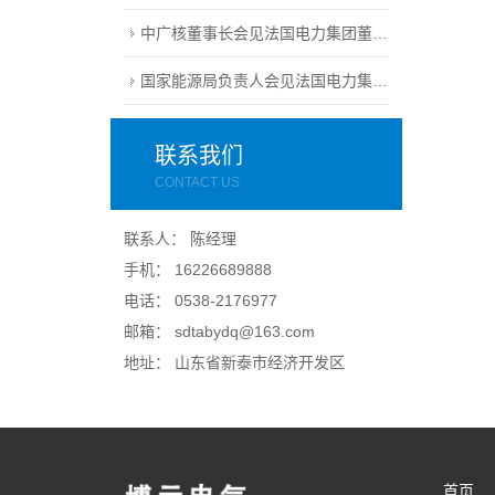
中广核董事长会见法国电力集团董事长
国家能源局负责人会见法国电力集团执行董事
联系我们
CONTACT US
联系人： 陈经理
手机： 16226689888
电话： 0538-2176977
邮箱： sdtabydq@163.com
地址： 山东省新泰市经济开发区
首页