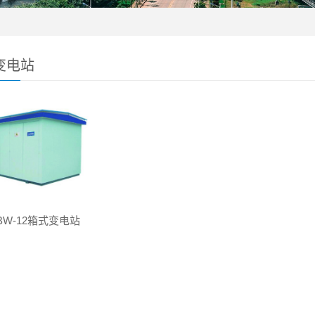
变电站
BW-12箱式变电站