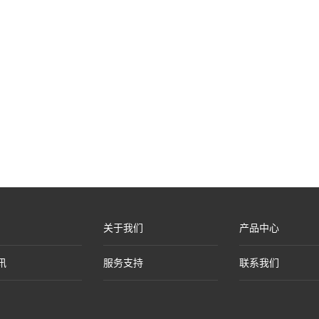
关于我们
产品中心
讯
服务支持
联系我们