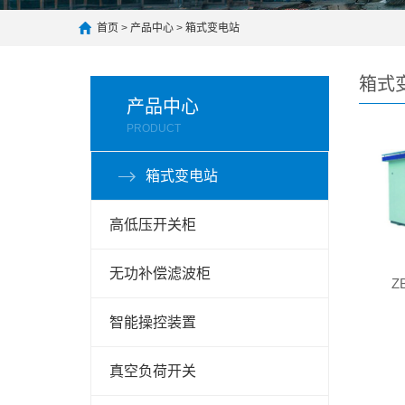
首页
>
产品中心
>
箱式变电站
箱式
产品中心
PRODUCT
箱式变电站
高低压开关柜
无功补偿滤波柜
Z
智能操控装置
真空负荷开关