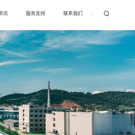
资讯
服务支持
联系我们