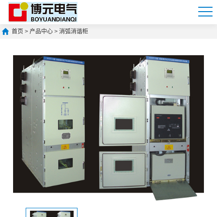
首页
>
产品中心
>
消弧消谐柜