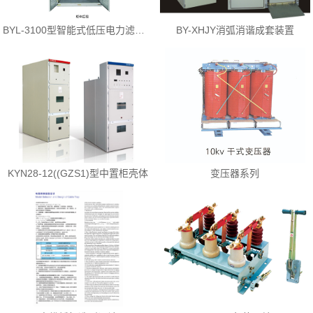
BYL-3100型智能式低压电力滤波装置
BY-XHJY消弧消谐成套装置
KYN28-12((GZS1)型中置柜壳体
变压器系列