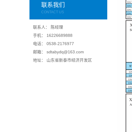
联系我们
CONTACT US
联系人： 陈经理
手机： 16226689888
电话： 0538-2176977
邮箱： sdtabydq@163.com
地址： 山东省新泰市经济开发区