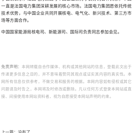
一直是法国电力集团深耕发展的核心市场。法国电力集团愿依托传统
技术优势，与中国企业共同开展核电、电气化、新兴技术、第三方市
场等方面合作。
中国国家能源局核电司、新能源司、国际司负责同志参加会见。
免责声明：
本网转载自合作媒体、机构或其他网站的信息，登载此文出于
传递更多信息之目的，并不意味着赞同其观点或证实其内容的真实性。本
网所有信息仅供参考，不做交易和服务的根据。本网内容如有侵权或其它
问题请及时告之，本网将及时修改或删除。凡以任何方式登录本网站或直
接、间接使用本网站资料者，视为自愿接受本网站声明的约束。
上一篇：没有了