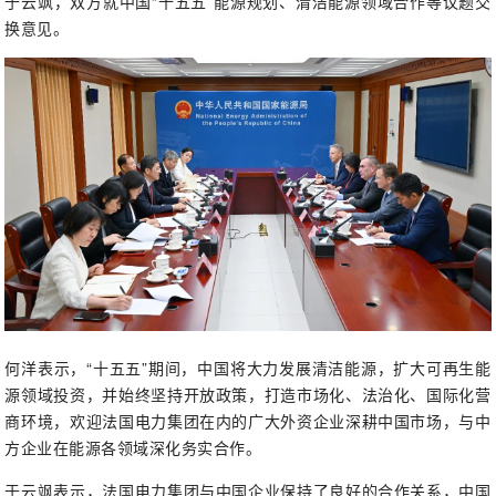
于云飒，双方就中国“十五五”能源规划、清洁能源领域合作等议题交
换意见。
何洋表示，“十五五”期间，中国将大力发展清洁能源，扩大可再生能
源领域投资，并始终坚持开放政策，打造市场化、法治化、国际化营
商环境，欢迎法国电力集团在内的广大外资企业深耕中国市场，与中
方企业在能源各领域深化务实合作。
于云飒表示，法国电力集团与中国企业保持了良好的合作关系，中国