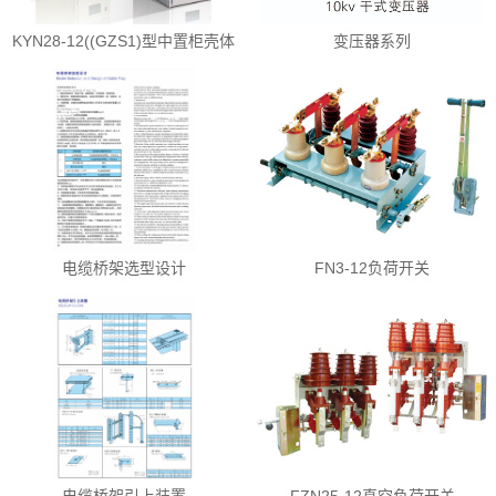
KYN28-12((GZS1)型中置柜壳体
变压器系列
电缆桥架选型设计
FN3-12负荷开关
电缆桥架引上装置
FZN25-12真空负荷开关